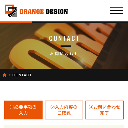
CONTACT
お問い合わせ
CONTACT
①必要事項の
②入力内容の
③お問い合わせ
入力
ご確認
完了