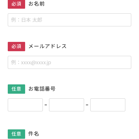
お名前
必須
メールアドレス
必須
お電話番号
任意
-
-
件名
任意